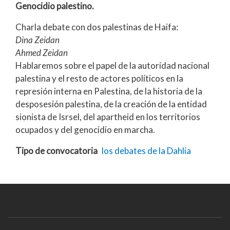
Genocidio palestino.
Charla debate con dos palestinas de Haifa:
Dina Zeidan
Ahmed Zeidan
Hablaremos sobre el papel de la autoridad nacional
palestina y el resto de actores políticos en la
represión interna en Palestina, de la historia de la
desposesión palestina, de la creación de la entidad
sionista de Isrsel, del apartheid en los territorios
ocupados y del genocidio en marcha.
Tipo de convocatoria
los debates de la Dahlia