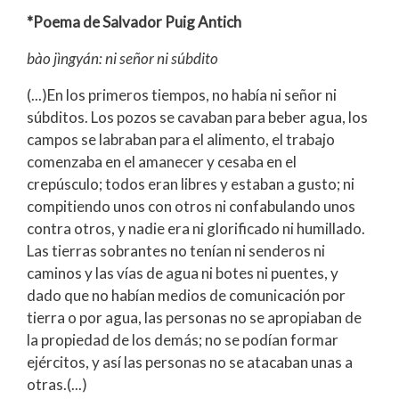
*Poema de Salvador Puig Antich
bào jìngyán: ni señor ni súbdito
(...)En los primeros tiempos, no había ni señor ni
súbditos. Los pozos se cavaban para beber agua, los
campos se labraban para el alimento, el trabajo
comenzaba en el amanecer y cesaba en el
crepúsculo; todos eran libres y estaban a gusto; ni
compitiendo unos con otros ni confabulando unos
contra otros, y nadie era ni glorificado ni humillado.
Las tierras sobrantes no tenían ni senderos ni
caminos y las vías de agua ni botes ni puentes, y
dado que no habían medios de comunicación por
tierra o por agua, las personas no se apropiaban de
la propiedad de los demás; no se podían formar
ejércitos, y así las personas no se atacaban unas a
otras.(...)