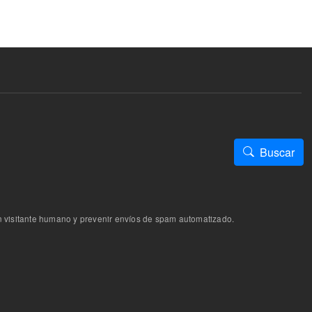
Buscar
n visitante humano y prevenir envíos de spam automatizado.