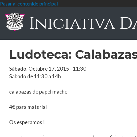
Pasar al contenido principal
Iniciativa D
Ludoteca: Calabaza
Sábado, Octubre 17, 2015 - 11:30
Sabado de 11:30 a 14h
calabazas de papel mache
4€ para material
Os esperamos!!