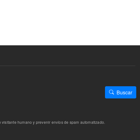
Buscar
n visitante humano y prevenir envíos de spam automatizado.