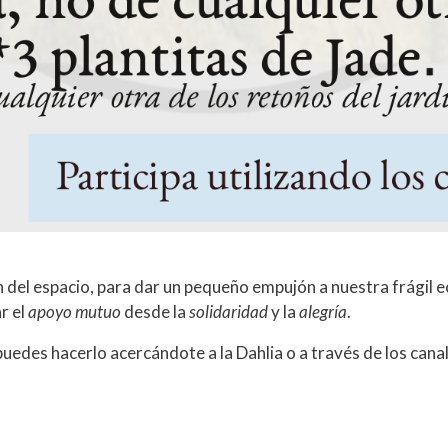
 del espacio, para dar un pequeño empujón a nuestra frágil 
r el
apoyo mutuo
desde la
solidaridad
y la
alegría
.
a puedes hacerlo acercándote a la Dahlia o a través de los can