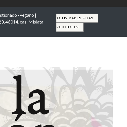
stionado
·
vegano |
Tabs
ACTIVIDADES FIJAS
23, 46014, casi Mislata
PUNTUALES