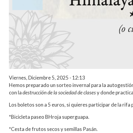
Viernes, Diciembre 5, 2025 - 12:13
Hemos preparado un sorteo invernal para la autogestión
con la
destrucción de la sociedad de clases
y donde practica
Los boletos son a 5 euros, si quieres participar de la rif
*Bicicleta paseo BHroja superguapa.
*Cesta de frutos secos y semillas Pasán.