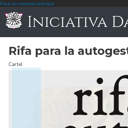
Pasar al contenido principal
Iniciativa D
Rifa para la autoges
Cartel