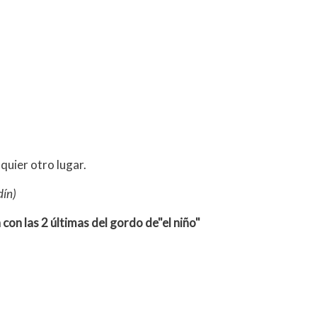
quier otro lugar.
dín)
con las 2 últimas del gordo de"el niño"