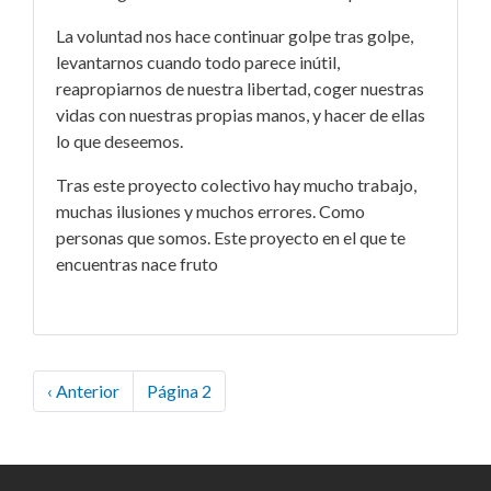
La voluntad nos hace continuar golpe tras golpe,
levantarnos cuando todo parece inútil,
reapropiarnos de nuestra libertad, coger nuestras
vidas con nuestras propias manos, y hacer de ellas
lo que deseemos.
Tras este proyecto colectivo hay mucho trabajo,
muchas ilusiones y muchos errores. Como
personas que somos. Este proyecto en el que te
encuentras nace fruto
Paginación
Página
‹ Anterior
Página 2
anterior