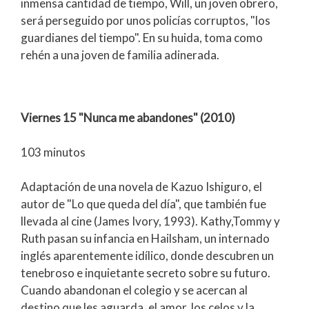
inmensa cantidad de tiempo, Will, un joven obrero,
será perseguido por unos policías corruptos, "los
guardianes del tiempo". En su huida, toma como
rehén a una joven de familia adinerada.
Viernes 15 "Nunca me abandones" (2010)
103 minutos
Adaptación de una novela de Kazuo Ishiguro, el
autor de "Lo que queda del día", que también fue
llevada al cine (James Ivory, 1993). Kathy,Tommy y
Ruth pasan su infancia en Hailsham, un internado
inglés aparentemente idílico, donde descubren un
tenebroso e inquietante secreto sobre su futuro.
Cuando abandonan el colegio y se acercan al
destino que les aguarda, el amor, los celos y la