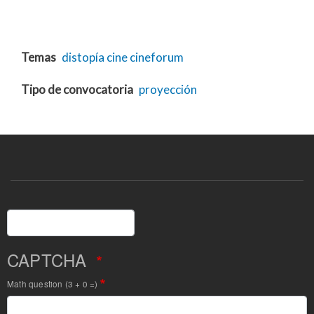
Temas
distopía
cine
cineforum
Tipo de convocatoria
proyección
Buscar
CAPTCHA
Math question (3 + 0 =)