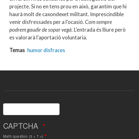
projecte. Si no en tens prou en això, garantim que hi
haurà molt de caxondexet militant. Imprescindible
venir disfressades per a l'ocasió.
Com sempre
podrem gaudir de sopar vegà.
L'entrada és lliure però
es valorarà l'aportació voluntaria.
Temas
humor
disfraces
Buscar
CAPTCHA
Math question (3 + 7 =)