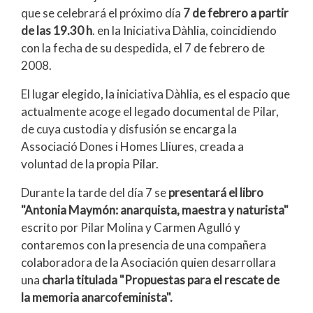
que se celebrará el próximo día
7 de febrero a partir
de las 19.30 h
. en la Iniciativa Dàhlia, coincidiendo
con la fecha de su despedida, el 7 de febrero de
2008.
El lugar elegido, la iniciativa Dàhlia, es el espacio que
actualmente acoge el legado documental de Pilar,
de cuya custodia y disfusión se encarga la
Associació Dones i Homes Lliures, creada a
voluntad de la propia Pilar.
Durante la tarde del día 7 se
presentará el libro
"Antonia Maymón: anarquista, maestra y naturista"
escrito por Pilar Molina y Carmen Agulló y
contaremos con la presencia de una compañera
colaboradora de la Asociación quien desarrollara
una
charla titulada "Propuestas para el rescate de
la memoria anarcofeminista".