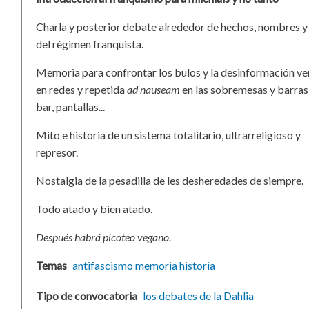
Charla y posterior debate alrededor de hechos, nombres y
del régimen franquista.
Memoria para confrontar los bulos y la desinformación ve
en redes y repetida
ad nauseam
en las sobremesas y barras
bar, pantallas...
Mito e historia de un sistema totalitario, ultrarreligioso y
represor.
Nostalgia de la pesadilla de les desheredades de siempre.
Todo atado y bien atado.
Después habrá picoteo vegano.
Temas
antifascismo
memoria
historia
Tipo de convocatoria
los debates de la Dahlia