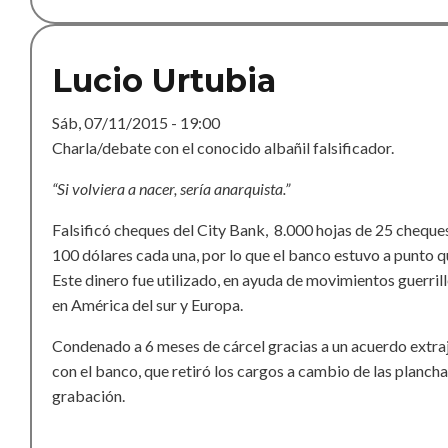
Lucio Urtubia
Sáb, 07/11/2015 - 19:00
Charla/debate con el conocido albañil falsificador.
“Si volviera a nacer, sería anarquista.”
Falsificó cheques del City Bank, 8.000 hojas de 25 cheque
100 dólares cada una, por lo que el banco estuvo a punto q
Este dinero fue utilizado, en ayuda de movimientos guerril
en América del sur y Europa.
Condenado a 6 meses de cárcel gracias a un acuerdo extraj
con el banco, que retiró los cargos a cambio de las planch
grabación.