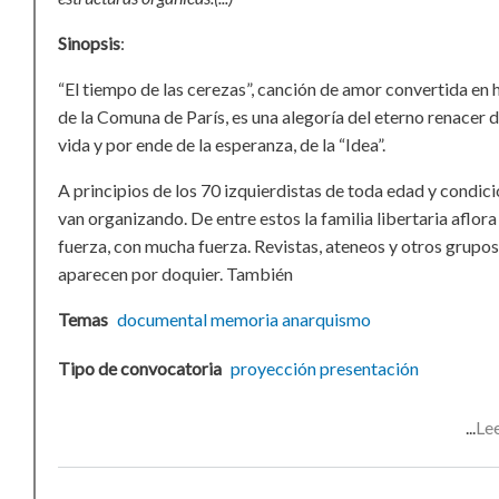
Sinopsis
:
“El tiempo de las cerezas”, canción de amor convertida en
de la Comuna de París, es una alegoría del eterno renacer d
vida y por ende de la esperanza, de la “Idea”.
A principios de los 70 izquierdistas de toda edad y condici
van organizando. De entre estos la familia libertaria aflora
fuerza, con mucha fuerza. Revistas, ateneos y otros grupos
aparecen por doquier. También
Temas
documental
memoria
anarquismo
Tipo de convocatoria
proyección
presentación
Le