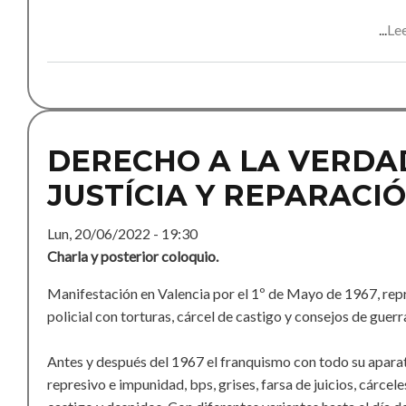
Le
DERECHO A LA VERDA
JUSTÍCIA Y REPARACI
Lun, 20/06/2022 - 19:30
Charla y posterior coloquio.
Manifestación en Valencia por el 1º de Mayo de 1967, rep
policial con torturas, cárcel de castigo y consejos de guerr
Antes y después del 1967 el franquismo con todo su apara
represivo e impunidad, bps, grises, farsa de juicios, cárcele