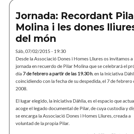
Jornada: Recordant Pila
Molina i les dones lliure
del món
Sáb, 07/02/2015 - 19:30
Desde la Associació Dones i Homes Lliures os invitamos a 
jornada en recuerdo de Pilar Molina que se celebrará el p
día
7 de febrero a partir de las 19.30 h
. en la Iniciativa Dàhl
coincidiendo con la fecha de su despedida, el 7 de febrero
2008.
El lugar elegido, la iniciativa Dàhlia, es el espacio que act
acoge el legado documental de Pilar, de cuya custodia y di
se encarga la Associació Dones i Homes Lliures, creada a
voluntad de la propia Pilar.