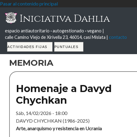
Pasar al contenido principal
Iniciativa Dahlia
espacio antiautoritario
·
autogestionado
·
vegano |
calle Camino Viejo de Xirivella 23, 46014, casi Mislata |
contacto
Tabs
ACTIVIDADES FIJAS
PUNTUALES
memoria
Homenaje a Davyd
Chychkan
Sáb, 14/02/2026 - 18:00
DAVYD CHYCHKAN (1986-2025)
Arte, anarquismo y resistencia en Ucrania