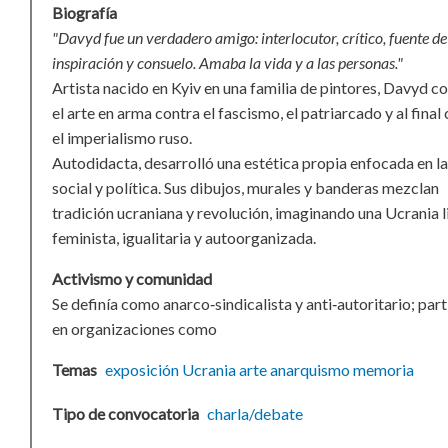
Biografía
"Davyd fue un verdadero amigo: interlocutor, crítico, fuente de
inspiración y consuelo. Amaba la vida y a las personas."​​
Artista nacido en Kyiv en una familia de pintores, Davyd co
el arte en arma contra el fascismo, el patriarcado y al final
el imperialismo ruso.
Autodidacta, desarrolló una estética propia enfocada en la
social y política. Sus dibujos, murales y banderas mezclan
tradición ucraniana y revolución, imaginando una Ucrania l
feminista, igualitaria y autoorganizada.​​
Activismo y comunidad
Se definía como anarco‑sindicalista y anti‑autoritario; part
en organizaciones como
Temas
exposición
Ucrania
arte
anarquismo
memoria
Tipo de convocatoria
charla/debate