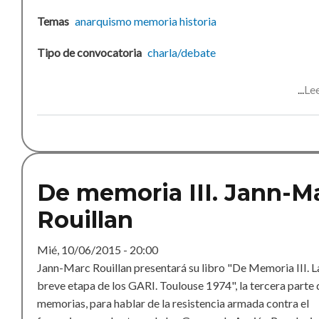
Temas
anarquismo
memoria
historia
Tipo de convocatoria
charla/debate
Le
De memoria III. Jann-M
Rouillan
Mié, 10/06/2015 - 20:00
Jann-Marc Rouillan presentará su libro "De Memoria III. L
breve etapa de los GARI. Toulouse 1974", la tercera parte 
memorias, para hablar de la resistencia armada contra el