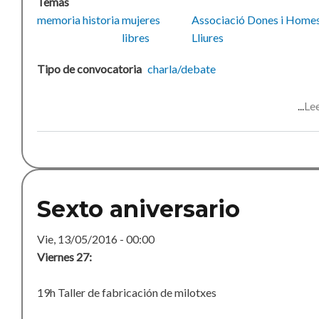
Temas
memoria
historia
mujeres
Associació Dones i Home
libres
Lliures
Tipo de convocatoria
charla/debate
Le
Sexto aniversario
Vie, 13/05/2016 - 00:00
Viernes 27:
19h Taller de fabricación de milotxes