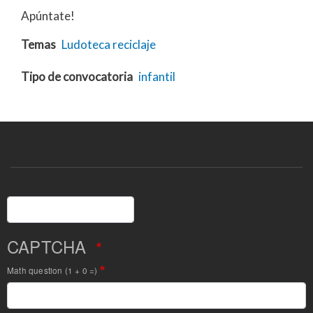
Apúntate!
Temas
Ludoteca
reciclaje
Tipo de convocatoria
infantil
Buscar
CAPTCHA
Math question (1 + 0 =)