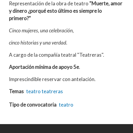
Representación de la obra de teatro
"Muerte, amor
y dinero ¿porqué esto último es siempre lo
primero?"
Cinco mujeres, una celebración,
cinco historias y una verdad.
A cargo de la compañía teatral "Teatreras".
Aportación mínima de apoyo 5e
.
Imprescindible reservar con antelación.
Temas
teatro
teatreras
Tipo de convocatoria
teatro