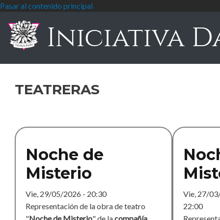
Pasar al contenido principal
Iniciativa D
teatreras
Noche de
Noc
Misterio
Mist
Vie, 29/05/2026 - 20:30
Vie, 27/03
Representación de la obra de teatro
22:00
"
Noche de Misterio
" de la
compañía
Representa