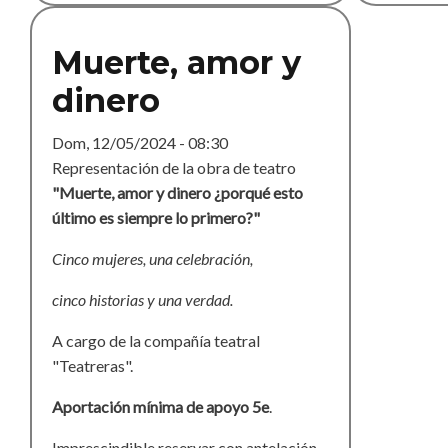
Muerte, amor y
dinero
Dom, 12/05/2024 - 08:30
Representación de la obra de teatro
"Muerte, amor y dinero ¿porqué esto
último es siempre lo primero?"
Cinco mujeres, una celebración,
cinco historias y una verdad.
A cargo de la compañía teatral
"Teatreras".
Aportación mínima de apoyo 5e
.
Imprescindible reservar con antelación.