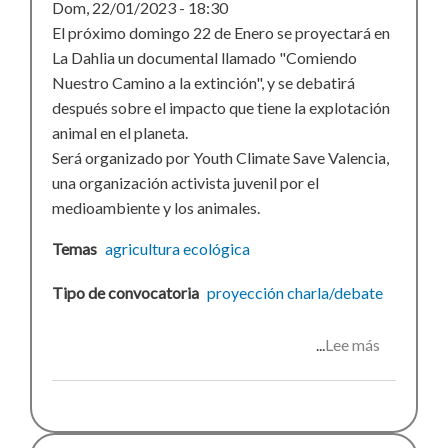
Dom, 22/01/2023 - 18:30
El próximo domingo 22 de Enero se proyectará en
La Dahlia un documental llamado "Comiendo
Nuestro Camino a la extinción", y se debatirá
después sobre el impacto que tiene la explotación
animal en el planeta.
Será organizado por Youth Climate Save Valencia,
una organización activista juvenil por el
medioambiente y los animales.
Temas
agricultura ecológica
Tipo de convocatoria
proyección
charla/debate
Lee más
sobre
Comiend
nuestro
camino
a