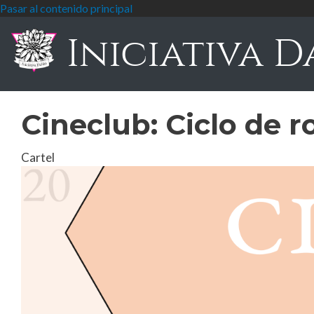
Pasar al contenido principal
Iniciativa D
Cineclub: Ciclo de r
Cartel