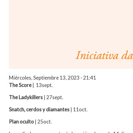
Miércoles, Septiembre 13, 2023 - 21:41
The Score
| 13sept.
The Ladykillers
| 27sept.
Snatch, cerdos y diamantes
| 11oct.
Plan oculto
| 25oct.