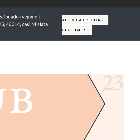
stionado
·
vegano |
Tabs
ACTIVIDADES FIJAS
23, 46014, casi Mislata
PUNTUALES