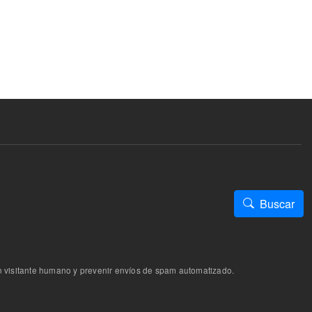
Buscar
n visitante humano y prevenir envíos de spam automatizado.