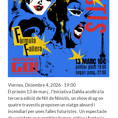
Viernes, Diciembre 4, 2026 - 19:00
El pròxim 13 de març , l’Iniciativa Dahlia acollirà la
tercera edició de Nit de Ninotis, un show drag on
quatre travestis proposen un viatge absurd i
incendiari per unes falles futuristes . Un espectacle
de varietats que combina humor, crítica i fantasia