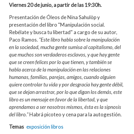
Viernes 20 de junio, a partir de las 19:30h.
Presentación de Óleos de Nina Sahulòp y
presentación del libro "Manipulación social.
Rebélate y busca tu libertad" a cargo de su autor,
Paco Ramos.
"Este libro habla sobre la manipulación
en la sociedad, mucha gente sumisa al capitalismo, del
que muchos son verdaderos esclavos, y que hay gente
que se creen felices por lo que tienen, y también se
habla acerca de la manipulación en las relaciones
humanas, familias, parejas, amigos, cuando alguien
quiere controlar tu vida y por desgracia hay gente débil,
que se dejan arrastrar, por lo que digan los demás, este
libro es un mensaje en favor de la libertad, y que
aprendamos a ser nosotros mismos, ésta es la sipnosis
del libro."
Habrá picoteo y cena para la autogestión.
Temas
exposición
libros