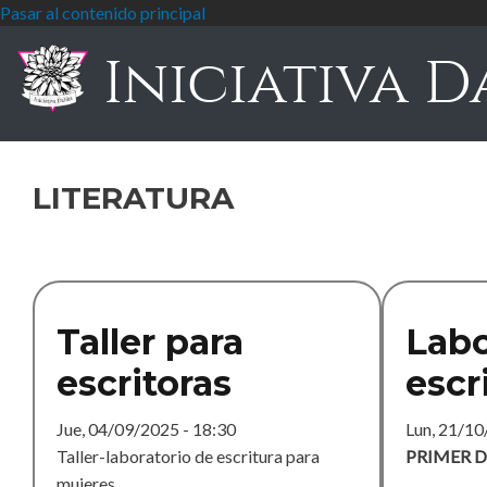
Pasar al contenido principal
Iniciativa D
literatura
Taller para
Labo
escritoras
escr
Jue, 04/09/2025 - 18:30
Lun, 21/10
Taller-laboratorio de escritura para
PRIMER D
mujeres.