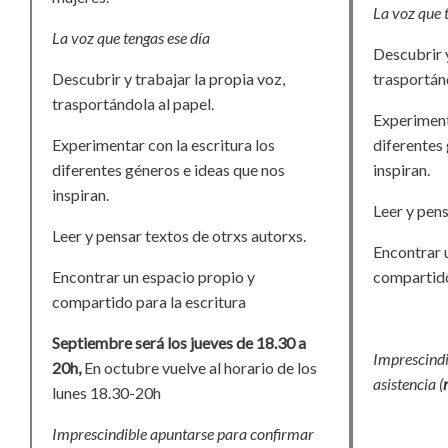
La voz que 
La voz que tengas ese día
Descubrir y
Descubrir y trabajar la propia voz,
trasportánd
trasportándola al papel.
Experimenta
Experimentar con la escritura los
diferentes
diferentes géneros e ideas que nos
inspiran.
inspiran.
Leer y pens
Leer y pensar textos de otrxs autorxs.
Encontrar 
Encontrar un espacio propio y
compartido
compartido para la escritura
Septiembre será los jueves de 18.30 a
Imprescindi
20h,
En octubre vuelve al horario de los
asistencia (
lunes 18.30-20h
Imprescindible apuntarse para confirmar