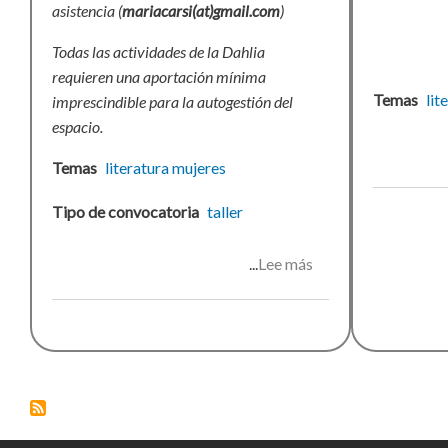
asistencia (
mariacarsi(at)gmail.com
)
Todas las actividades de la Dahlia
requieren una aportación mínima
Temas
lit
imprescindible para la autogestión del
espacio.
Temas
literatura
mujeres
Tipo de convocatoria
taller
Lee más
sobre
Taller
para
escritoras