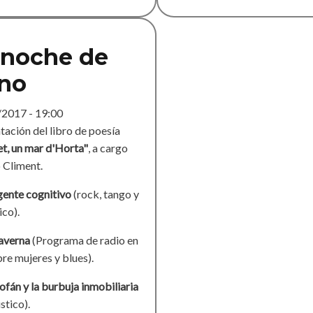
 noche de
ano
/2017 - 19:00
tación del libro de poesía
t, un mar d'Horta"
, a cargo
 Climent.
igente cognitivo
(rock, tango y
ico).
averna
(Programa de radio en
re mujeres y blues).
ofán y la burbuja inmobiliaria
stico).