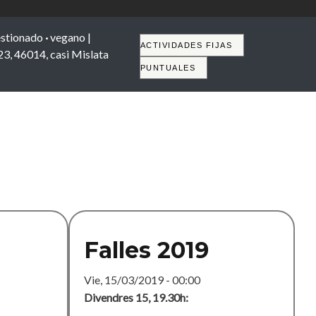
stionado
·
vegano |
Tabs
ACTIVIDADES FIJAS
 23, 46014, casi Mislata
PUNTUALES
Falles 2019
Vie, 15/03/2019 - 00:00
Divendres 15, 19.30h: