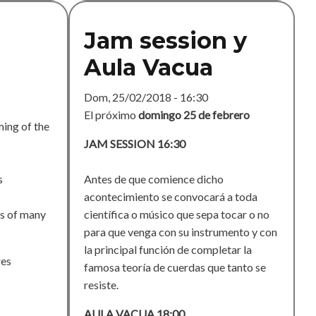
Jam session y
Aula Vacua
Dom, 25/02/2018 - 16:30
El próximo
domingo 25 de febrero
ing of the
JAM SESSION 16:30
s
Antes de que comience dicho
acontecimiento se convocará a toda
ps of many
científica o músico que sepa tocar o no
para que venga con su instrumento y con
la principal función de completar la
res
famosa teoría de cuerdas que tanto se
resiste.
AULA VACUA 18:00