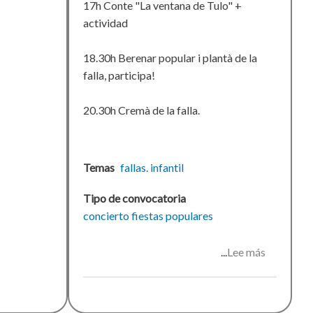
17h Conte "La ventana de Tulo" +
actividad
18.30h Berenar popular i plantà de la
falla, participa!
20.30h Cremà de la falla.
Temas
fallas. infantil
Tipo de convocatoria
concierto
fiestas populares
Lee más
sobre
Falles
2019