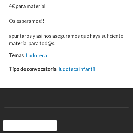
4€ para material
Os esperamos!!
apuntaros y asi nos aseguramos que haya suficiente
material para tod@s.
Temas
Ludoteca
Tipo de convocatoria
ludoteca
infantil
Buscar