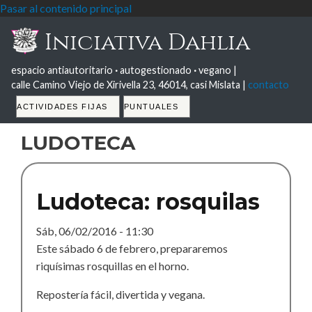
Pasar al contenido principal
Iniciativa Dahlia
espacio antiautoritario
·
autogestionado
·
vegano |
calle Camino Viejo de Xirivella 23, 46014, casi Mislata |
contacto
Tabs
ACTIVIDADES FIJAS
PUNTUALES
ludoteca
Ludoteca: rosquilas
Sáb, 06/02/2016 - 11:30
Este sábado 6 de febrero, prepararemos
riquísimas rosquillas en el horno.
Repostería fácil, divertida y vegana.