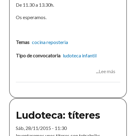
De 11.30 a 13.30h.
Os esperamos.
Temas
cocina
reposteria
Tipo de convocatoria
ludoteca
infantil
Lee más
sobre
Ludoteca:
rosquilas
Ludoteca: títeres
Sáb, 28/11/2015 - 11:30
Inventaremos unos titeres con tetrabriks.