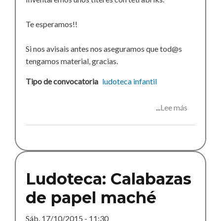
Te esperamos!!
Si nos avisais antes nos aseguramos que tod@s
tengamos material, gracias.
Tipo de convocatoria
ludoteca
infantil
Lee más
sobre
Ludoteca:
títeres
Ludoteca: Calabazas
de papel maché
Sáb, 17/10/2015 - 11:30