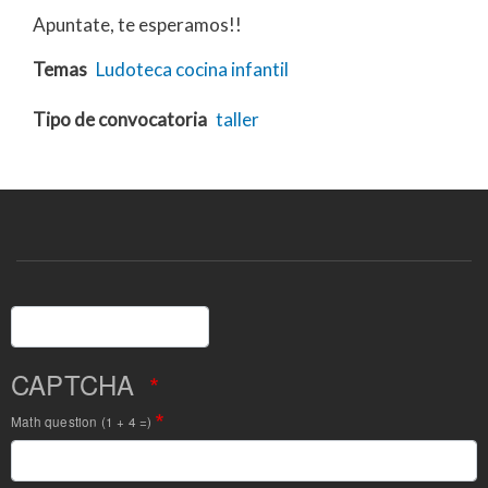
Apuntate, te esperamos!!
Temas
Ludoteca
cocina
infantil
Tipo de convocatoria
taller
Buscar
CAPTCHA
Math question (1 + 4 =)