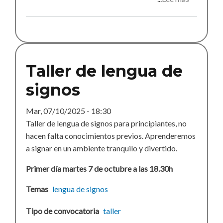
taller
de
sexologia
Taller de lengua de
signos
Mar, 07/10/2025 - 18:30
Taller de lengua de signos para principiantes, no
hacen falta conocimientos previos. Aprenderemos
a signar en un ambiente tranquilo y divertido.
Primer día martes 7 de octubre a las 18.30h
Temas
lengua de signos
Tipo de convocatoria
taller