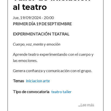
al teatro
Jue, 19/09/2024 - 20:00
PRIMER DÍA 19 DE SEPTIEMBRE
EXPERIMENTACIÓN TEATRAL
Cuerpo, voz, mente y emoción
Aprende teatro experimentando con el cuerpo y
las emociones.
Genera confianza y comunicación con el grupo.
Temas
iniciacion
arte
Tipo de convocatoria
teatro
taller
Lee más
sobre
Taller