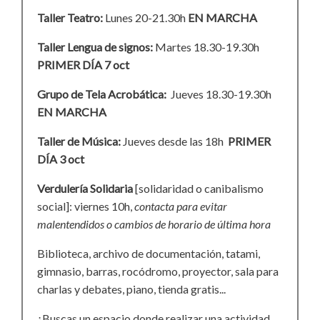
Taller Teatro:
Lunes 20-21.30h
EN MARCHA
Taller Lengua de signos:
Martes 18.30-19.30h
PRIMER DÍA 7 oct
Grupo de Tela Acrobática:
Jueves 18.30-19.30h
EN MARCHA
Taller de Música:
Jueves desde las 18h
PRIMER
DÍA 3 oct
Verdulería Solidaria
[solidaridad o canibalismo
social]: viernes 10h,
contacta para evitar
malentendidos o cambios de horario de última hora
Biblioteca, archivo de documentación, tatami,
gimnasio, barras, rocódromo, proyector, sala para
charlas y debates, piano, tienda gratis...
¿Buscas un espacio donde realizar una actividad