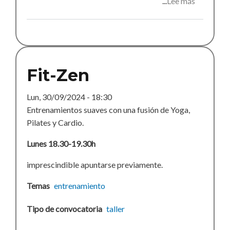
Lee más
sobre
Propuest
de
actividad
Fit-Zen
Lun, 30/09/2024 - 18:30
Entrenamientos suaves con una fusión de Yoga,
Pilates y Cardio.
Lunes 18.30-19.30h
imprescindible apuntarse previamente.
Temas
entrenamiento
Tipo de convocatoria
taller