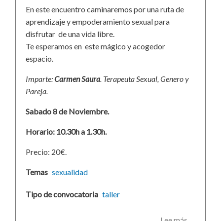
En este encuentro caminaremos por una ruta de
aprendizaje y empoderamiento sexual para
disfrutar de una vida libre.
Te esperamos en este mágico y acogedor
espacio.
Imparte:
Carmen Saura
. Terapeuta Sexual, Genero y
Pareja.
Sabado 8 de Noviembre.
Horario: 10.30h a 1.30h.
Precio: 20€.
Temas
sexualidad
Tipo de convocatoria
taller
Lee más
sobre