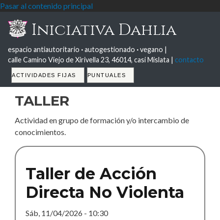
Pasar al contenido principal
Iniciativa Dahlia
espacio antiautoritario
·
autogestionado
·
vegano |
calle Camino Viejo de Xirivella 23, 46014, casi Mislata |
contacto
Tabs
ACTIVIDADES FIJAS
PUNTUALES
taller
Actividad en grupo de formación y/o intercambio de
conocimientos.
Taller de Acción
Directa No Violenta
Sáb, 11/04/2026 - 10:30