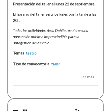
Presentación del taller el lunes 22 de septiembre.
El horario del taller será los lunes por la tarde a las
20h.
Todas las actividades de la Dahlia requieren una
aportación mínima imprescindible para la
autogestión del espacio.
Temas
teatro
Tipo de convocatoria
taller
Lee más
sobre
Taller
de
teatro