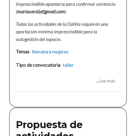
Imprescindible apuntarse para confirmar asistencia
(
mariacarsi(at)gmail.com
)
Todas las actividades de la Dahlia requieren una
aportación mínima imprescindible para la
autogestión del espacio.
Temas
literatura
mujeres
Tipo de convocatoria
taller
Lee más
sobre
Taller
para
escritora
Propuesta de