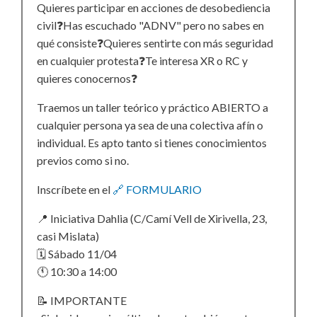
Quieres participar en acciones de desobediencia
civil❓Has escuchado "ADNV" pero no sabes en
qué consiste❓Quieres sentirte con más seguridad
en cualquier protesta❓Te interesa XR o RC y
quieres conocernos❓
Traemos un taller teórico y práctico ABIERTO a
cualquier persona ya sea de una colectiva afín o
individual. Es apto tanto si tienes conocimientos
previos como si no.
Inscríbete en el
🔗 FORMULARIO
📍 Iniciativa Dahlia (C/Camí Vell de Xirivella, 23,
casi Mislata)
🗓 Sábado 11/04
🕚 10:30 a 14:00
📝 IMPORTANTE