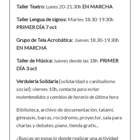
Taller Teatro:
Lunes 20-21.30h
EN MARCHA
Taller Lengua de signos:
Martes 18.30-19.30h
PRIMER DÍA 7 oct
Grupo de Tela Acrobática:
Jueves 18.30-19.30h
EN MARCHA
Taller de Música:
Jueves desde las 18h
PRIMER
DÍA 3 oct
Verdulería Solidaria
[solidaridad o canibalismo
social]: viernes 10h,
contacta para evitar
malentendidos o cambios de horario de última hora
Biblioteca, archivo de documentación, tatami,
gimnasio, barras, rocódromo, proyector, sala para
charlas y debates, piano, tienda gratis...
¿Buscas un espacio donde realizar una actividad