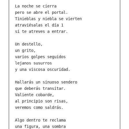
La noche se cierra

pero se abre el portal. 

Tinieblas y niebla se vierten

atraviésalas el día 1

si te atreves a entrar.

Un destello,

un grito,

varios golpes seguidos

lejanos susurros 

y una viscosa oscuridad.

Hallarás un sinuoso sendero

que deberás transitar.

Valiente cobarde,

al principio son risas,

veremos como saldrás.

Algo dentro te reclama

una figura, una sombra
