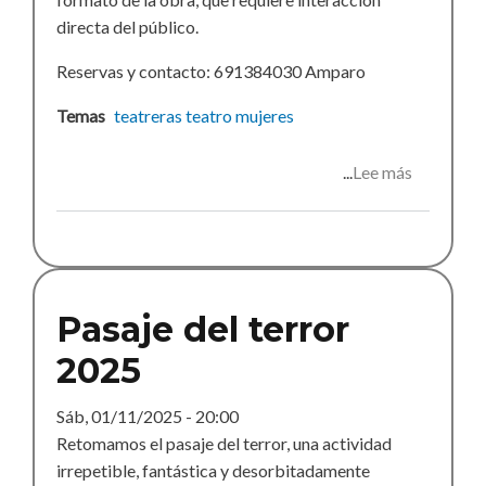
directa del público.
Reservas y contacto: 691384030 Amparo
Temas
teatreras
teatro
mujeres
Lee más
sobre
Noche
de
Misterio
Pasaje del terror
2025
Sáb, 01/11/2025 - 20:00
Retomamos el pasaje del terror, una actividad
irrepetible, fantástica y desorbitadamente