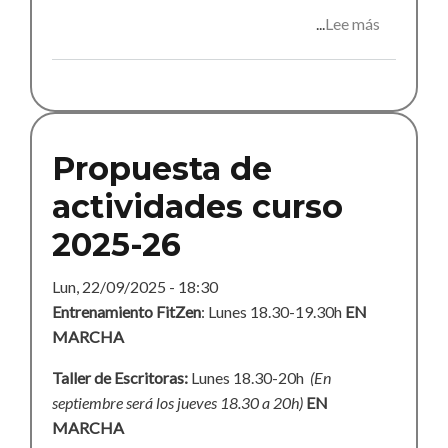
Lee más
sobre
Pasaje
del
terror
2025
Propuesta de
actividades curso
2025-26
Lun, 22/09/2025 - 18:30
Entrenamiento FitZen
: Lunes 18.30-19.30h
EN
MARCHA
Taller de Escritoras:
Lunes 18.30-20h
(En
septiembre será los jueves 18.30 a 20h)
EN
MARCHA