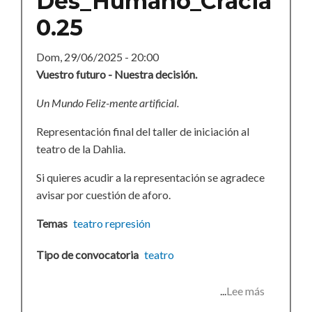
Des_Humano_Cracia
0.25
Dom, 29/06/2025 - 20:00
Vuestro futuro - Nuestra decisión.
Un Mundo Feliz-mente artificial.
Representación final del taller de iniciación al
teatro de la Dahlia.
Si quieres acudir a la representación se agradece
avisar por cuestión de aforo.
Temas
teatro
represión
Tipo de convocatoria
teatro
Lee más
sobre
Des_Huma