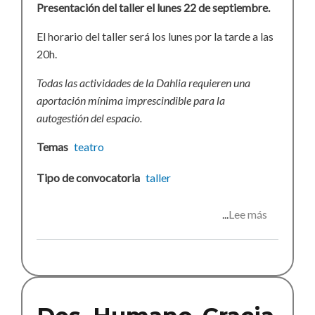
Presentación del taller el lunes 22 de septiembre.
El horario del taller será los lunes por la tarde a las
20h.
Todas las actividades de la Dahlia requieren una
aportación mínima imprescindible para la
autogestión del espacio.
Temas
teatro
Tipo de convocatoria
taller
Lee más
sobre
Taller
de
teatro