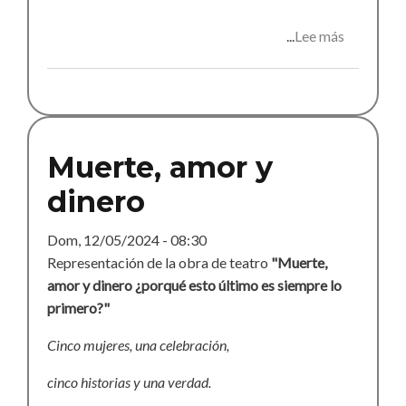
Lee más
sobre
Veo,
veo...
¿qué
ves?
¿Pizza
Muerte, amor y
o
dinero
crudités?
Dom, 12/05/2024 - 08:30
Representación de la obra de teatro
"Muerte,
amor y dinero ¿porqué esto último es siempre lo
primero?"
Cinco mujeres, una celebración,
cinco historias y una verdad.