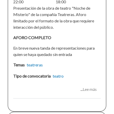
22:00
18:00
Presentación de la obra de teatro "Noche de
Misterio" de la compañía Teatreras. Aforo
limitado por el formato de la obra que requiere
interacción del público.
AFORO COMPLETO
En breve nueva tanda de representaciones para
quien se haya quedado sin entrada
Temas
teatreras
Tipo de convocatoria
teatro
Lee más
sobre
Noche
de
Misterio