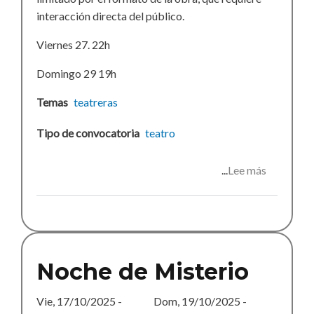
interacción directa del público.
Viernes 27. 22h
Domingo 29 19h
Temas
teatreras
Tipo de convocatoria
teatro
Lee más
sobre
Noche
de
Misterio
Noche de Misterio
Vie, 17/10/2025 -
Dom, 19/10/2025 -