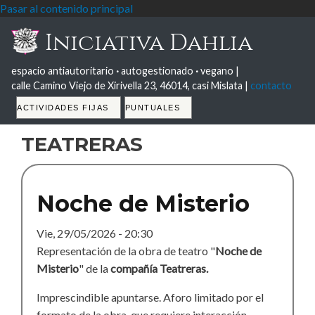
Pasar al contenido principal
Iniciativa Dahlia
espacio antiautoritario
·
autogestionado
·
vegano |
calle Camino Viejo de Xirivella 23, 46014, casi Mislata |
contacto
Tabs
ACTIVIDADES FIJAS
PUNTUALES
teatreras
Noche de Misterio
Vie, 29/05/2026 - 20:30
Representación de la obra de teatro "
Noche de
Misterio
" de la
compañía Teatreras.
Imprescindible apuntarse. Aforo limitado por el
formato de la obra, que requiere interacción