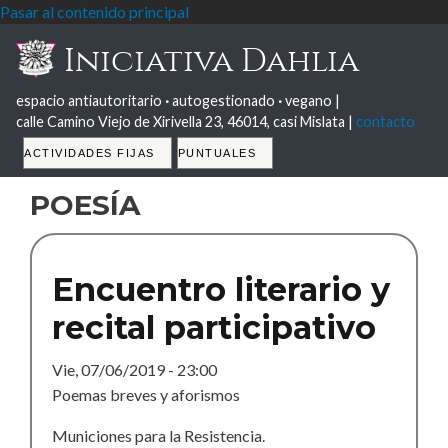
Pasar al contenido principal
Iniciativa Dahlia
espacio antiautoritario
·
autogestionado
·
vegano |
calle Camino Viejo de Xirivella 23, 46014, casi Mislata |
contacto
Tabs
ACTIVIDADES FIJAS
PUNTUALES
poesía
Encuentro literario y
recital participativo
Vie, 07/06/2019 - 23:00
Poemas breves y aforismos
Municiones para la Resistencia.