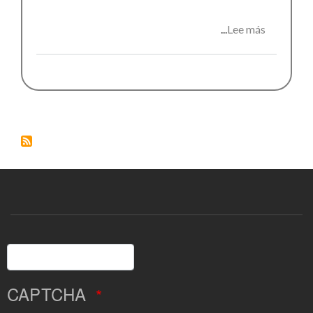
Lee más
sobre
Recital
poètic
Buscar
CAPTCHA