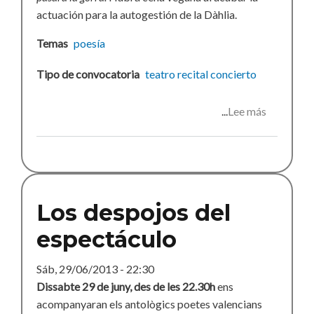
actuación para la autogestión de la Dàhlia.
Temas
poesía
Tipo de convocatoria
teatro
recital
concierto
Lee más
sobre
Parnaso
Los despojos del
espectáculo
Sáb, 29/06/2013 - 22:30
Dissabte 29 de juny, des de les 22.30h
ens
acompanyaran els antològics poetes valencians