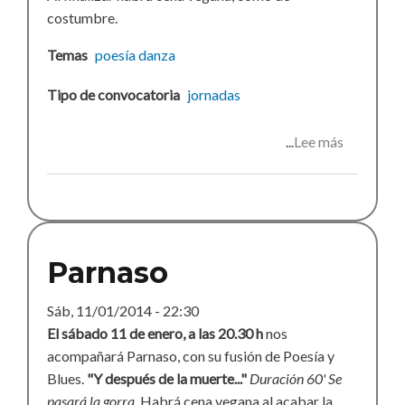
costumbre.
Temas
poesía
danza
Tipo de convocatoria
jornadas
Lee más
sobre
Velada
africana
Parnaso
Sáb, 11/01/2014 - 22:30
El sábado 11 de enero, a las 20.30 h
nos
acompañará Parnaso, con su fusión de Poesía y
Blues.
"Y después de la muerte..."
Duración 60'
Se
pasará la gorra.
Habrá cena vegana al acabar la