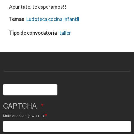
Apuntate, te esperamos!!
Temas
Ludoteca
cocina
infantil
Tipo de convocatoria
taller
Buscar
CAPTCHA
Math question (1 + 11 =)