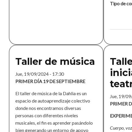
Tipo de co
Taller de música
Tall
inic
Jue, 19/09/2024 - 17:30
teat
PRIMER DÍA 19 DE SEPTIEMBRE
El taller de música de la Dahlia es un
Jue, 19/09
espacio de autoaprendizaje colectivo
PRIMER D
donde nos encontramos diversas
personas con diferentes niveles
EXPERIM
musicales, el fin es aprender pasándolo
Cuerpo, vo
bien generando un entorno de apoyo