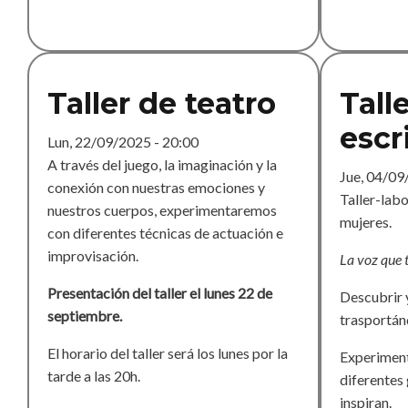
Violenta
Taller de teatro
Tall
escr
Lun, 22/09/2025 - 20:00
A través del juego, la imaginación y la
Jue, 04/09
conexión con nuestras emociones y
Taller-labo
nuestros cuerpos, experimentaremos
mujeres.
con diferentes técnicas de actuación e
improvisación.
La voz que 
Presentación del taller el lunes 22 de
Descubrir y
septiembre.
trasportánd
El horario del taller será los lunes por la
Experimenta
tarde a las 20h.
diferentes
inspiran.