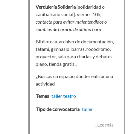
Verdulería Solidaria
[solidaridad o
canibalismo social]: viernes 10h,
contacta para evitar malentendidos o
cambios de horario de última hora
Biblioteca, archivo de documentación,
tatami, gimnasio, barras, rocódromo,
proyector, sala para charlas y debates,
piano, tienda gratis...
¿Buscas un espacio donde realizar una
actividad
Temas
taller
teatro
Tipo de convocatoria
taller
Lee más
sobre
Propuest