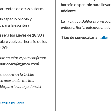
horario disponible para llevar
ar textos de otrxs autorxs.
adelante.
un espacio propio y
La iniciativa Dahlia es un espac
 para la escritura
antiautoritario, autogestionado
 será los jueves de 18.30 a
Tipo de convocatoria
taller
ubre vuelve al horario de los
0-20h
ble apuntarse para confirmar
mariacarsi(at)gmail.com
)
ctividades de la Dahlia
una aportación mínima
ble para la autogestión del
eratura
mujeres