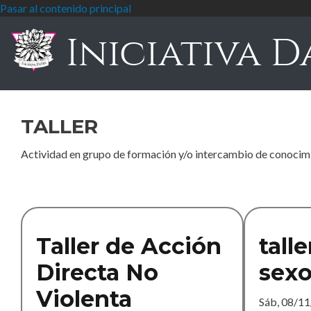
Pasar al contenido principal
Iniciativa D
taller
Actividad en grupo de formación y/o intercambio de conocim
Taller de Acción
talle
Directa No
sexo
Violenta
Sáb, 08/11