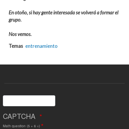
En otoño, si hay gente interesada se volverá a formar el
grupo.
Nos vemos.
Temas
entrenamiento
Buscar
CAPTCHA
Math question (5 + 6 =)