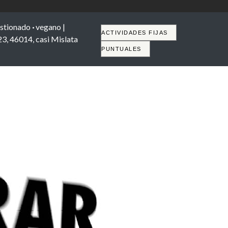
stionado
·
vegano |
Tabs
ACTIVIDADES FIJAS
23, 46014, casi Mislata
PUNTUALES