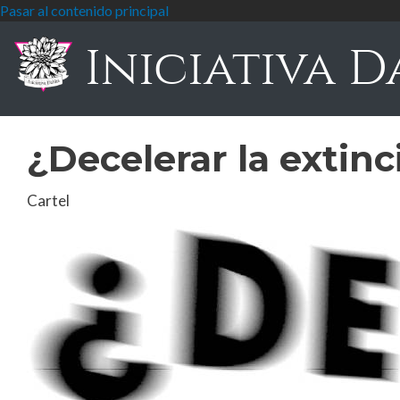
Pasar al contenido principal
Iniciativa D
¿Decelerar la extinc
Cartel