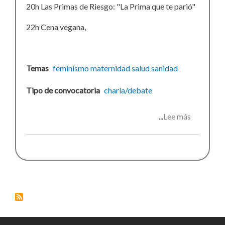
20h Las Primas de Riesgo: "La Prima que te parió"
22h Cena vegana,
Temas
feminismo
maternidad
salud
sanidad
Tipo de convocatoria
charla/debate
Lee más
sobre
Maternit
i
feminism