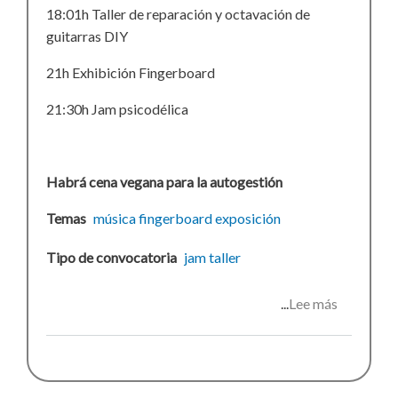
18:01h Taller de reparación y octavación de
guitarras DIY
21h Exhibición Fingerboard
21:30h Jam psicodélica
Habrá cena vegana para la autogestión
Temas
música
fingerboard
exposición
Tipo de convocatoria
jam
taller
Lee más
sobre
Expo-
jam