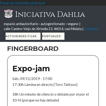
Pasar al contenido principal
Iniciativa Dahlia
espacio antiautoritario
·
autogestionado
·
vegano |
calle Camino Viejo de Xirivella 23, 46014, casi Mislata |
contacto
Tabs
ACTIVIDADES FIJAS
PUNTUALES
fingerboard
Expo-jam
Sáb, 09/11/2019 - 17:00
17:30h Lámina en directo [Toro Tattoos]
18h Un minuto de silencio o debate por el por el
10-N (porque no hay debate)