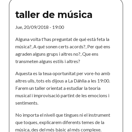
taller de música
Jue, 20/09/2018 - 19:00
Alguna volta t'has preguntat de qué està feta la
música?, A qué sonen certs acords?, Per qué ens
agraden alguns grups i altres no?, Que ens
transmeten alguns estils i altres?
Aquesta es la teua oportunitat per vore-ho amb
altres ulls, tots els dijous a La Dàhlia a les 19:00.
Farem un taller orientat a estudiar la teoria
musical i improvisació partint de les emocions i
sentiments.
No importa el nivell que tingues ni el instrument
que toques, explicarem diferents temes de la
música, des del més bàsic al més complexe.