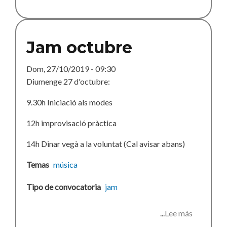
Jam octubre
Dom, 27/10/2019 - 09:30
Diumenge 27 d'octubre:
9.30h Iniciació als modes
12h improvisació pràctica
14h Dinar vegà a la voluntat (Cal avisar abans)
Temas
música
Tipo de convocatoria
jam
Lee más
sobre
Jam