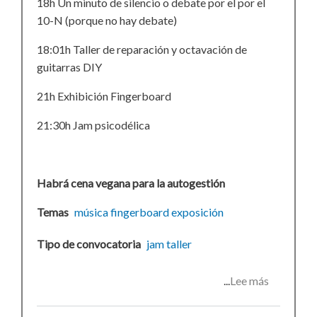
18h Un minuto de silencio o debate por el por el
10-N (porque no hay debate)
18:01h Taller de reparación y octavación de
guitarras DIY
21h Exhibición Fingerboard
21:30h Jam psicodélica
Habrá cena vegana para la autogestión
Temas
música
fingerboard
exposición
Tipo de convocatoria
jam
taller
Lee más
sobre
Expo-
jam