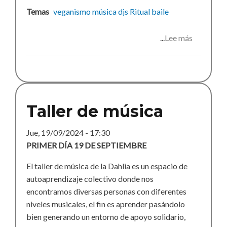
Temas
veganismo
música
djs
Ritual
baile
Lee más
sobre
Ritual
sonoro
Taller de música
Jue, 19/09/2024 - 17:30
PRIMER DÍA 19 DE SEPTIEMBRE
El taller de música de la Dahlia es un espacio de
autoaprendizaje colectivo donde nos
encontramos diversas personas con diferentes
niveles musicales, el fin es aprender pasándolo
bien generando un entorno de apoyo solidario,