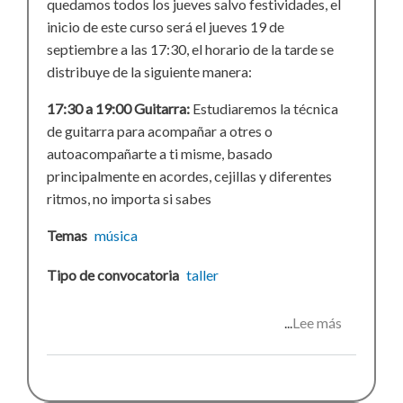
quedamos todos los jueves salvo festividades, el
inicio de este curso será el jueves 19 de
septiembre a las 17:30, el horario de la tarde se
distribuye de la siguiente manera:
17:30 a 19:00 Guitarra:
Estudiaremos la técnica
de guitarra para acompañar a otres o
autoacompañarte a ti misme, basado
principalmente en acordes, cejillas y diferentes
ritmos, no importa si sabes
Temas
música
Tipo de convocatoria
taller
Lee más
sobre
Taller
de
música