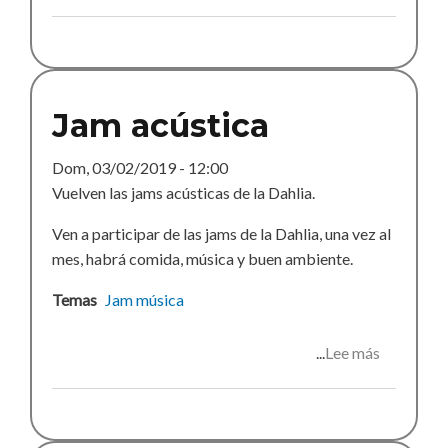
Jam
acústica
mayo
Jam acústica
Dom, 03/02/2019 - 12:00
Vuelven las jams acústicas de la Dahlia.
Ven a participar de las jams de la Dahlia, una vez al
mes, habrá comida, música y buen ambiente.
Temas
Jam
música
Lee más
sobre
Jam
acústica