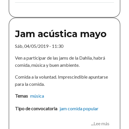
octubre
Jam acústica mayo
Sáb, 04/05/2019 - 11:30
Ven a participar de las jams de la Dahlia, habrá
comida, música y buen ambiente.
Comida a la voluntad. Imprescindible apuntarse
para la comida.
Temas
música
Tipo de convocatoria
jam
comida popular
Lee más
sobre