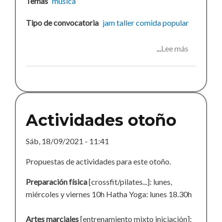
Temas
música
Tipo de convocatoria
jam
taller
comida popular
Lee más
sobre
Cuchipan
melóman
Actividades otoño
Sáb, 18/09/2021 - 11:41
Propuestas de actividades para este otoño.
Preparación física
[crossfit/pilates...]: lunes,
miércoles y viernes 10h Hatha Yoga: lunes 18.30h
Artes marciales
[entrenamiento mixto iniciación]: