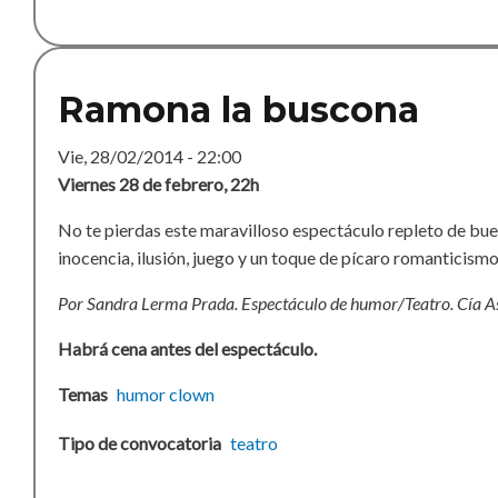
Ramona la buscona
Vie, 28/02/2014 - 22:00
Viernes 28 de febrero,
22h
No te pierdas este maravilloso espectáculo repleto de bu
inocencia, ilusión, juego y un toque de pícaro romanticismo
Por Sandra Lerma Prada.
Espectáculo de humor/Teatro.
Cía A
Habrá cena antes del espectáculo.
Temas
humor
clown
Tipo de convocatoria
teatro