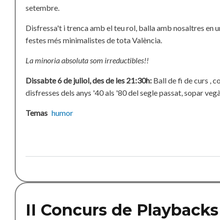
setembre.
Disfressa't i trenca amb el teu rol, balla amb nosaltres en u
festes més minimalistes de tota València.
La minoria absoluta som irreductibles!!
Dissabte 6 de juliol, des de les 21:30h:
Ball de fi de curs , 
disfresses dels anys '40 als '80 del segle passat, sopar vegà, r
Temas
humor
II Concurs de Playbacks