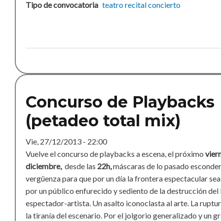
Tipo de convocatoria
teatro
recital
concierto
Concurso de Playbacks
(petadeo total mix)
Vie, 27/12/2013 - 22:00
Vuelve el concurso de playbacks a escena, el próximo
vier
diciembre,
desde las
22h,
máscaras de lo pasado esconder
vergüenza para que por un día la frontera espectacular se
por un público enfurecido y sediento de la destrucción de
espectador-artista. Un asalto iconoclasta al arte. La ruptur
la tiranía del escenario. Por el jolgorio generalizado y un g