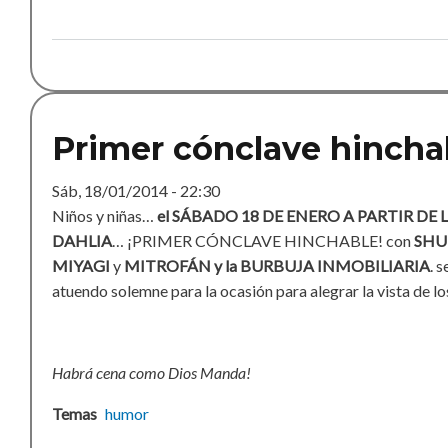
Primer cónclave hincha
Sáb, 18/01/2014 - 22:30
Niños y niñas…
el SÁBADO 18 DE ENERO A PARTIR DE 
DAHLIA
… ¡PRIMER CÓNCLAVE HINCHABLE! con
SHU
MIYAGI
y
MITROFÁN y la BURBUJA INMOBILIARIA
. 
atuendo solemne para la ocasión para alegrar la vista de lo
Habrá cena como Dios Manda!
Temas
humor