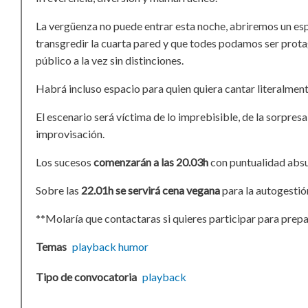
La vergüenza no puede entrar esta noche, abriremos un es
transgredir la cuarta pared y que todes podamos ser prota
público a la vez sin distinciones.
Habrá incluso espacio para quien quiera cantar literalmen
El escenario será víctima de lo imprebisible, de la sorpresa 
improvisación.
Los sucesos
comenzarán a las 20.03h
con puntualidad abs
Sobre las
22.01h se servirá cena vegana
para la autogestió
**Molaría que contactaras si quieres participar para prepa
Temas
playback
humor
Tipo de convocatoria
playback