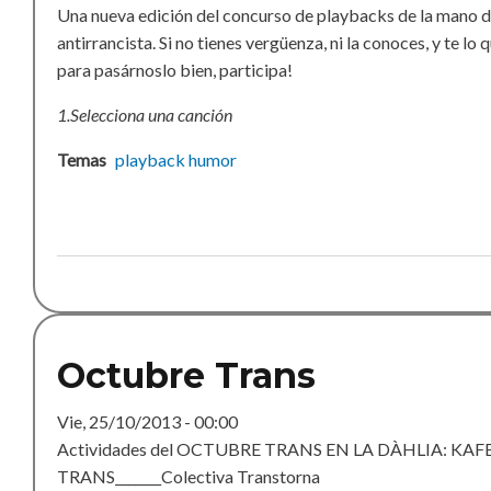
Una nueva edición del concurso de playbacks de la mano de
antirrancista. Si no tienes vergüenza, ni la conoces, y te lo 
para pasárnoslo bien, participa!
1.Selecciona una canción
Temas
playback
humor
Octubre Trans
Vie, 25/10/2013 - 00:00
Actividades del OCTUBRE TRANS EN LA DÀHLIA: KAF
TRANS_______Colectiva Transtorna