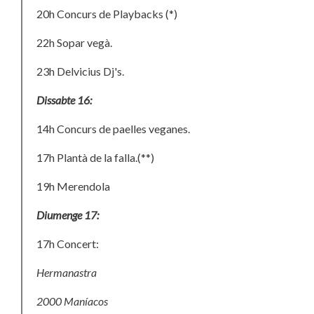
20h Concurs de Playbacks (*)
22h Sopar vegà.
23h Delvicius Dj's.
Dissabte 16:
14h Concurs de paelles veganes.
17h Plantà de la falla.(**)
19h Merendola
Diumenge 17:
17h Concert:
Hermanastra
2000 Maníacos