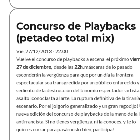
Concurso de Playbacks
(petadeo total mix)
Vie, 27/12/2013 - 22:00
Vuelve el concurso de playbacks a escena, el próximo
vier
27 de diciembre,
desde las
22h,
máscaras de lo pasado
esconderán la vergüenza para que por un día la frontera
espectacular sea transgredida por un público enfurecido y
sediento de la destrucción del binomio espectador-artista
asalto iconoclasta al arte. La ruptura definitiva de la tiranía
escenario. Por el jolgorio generalizado y un gran regocijo!
nueva edición del concurso de playbacks de la mano de la l
antirrancista. Si no tienes vergüenza, ni la conoces, y te lo
quieres currar para pasárnoslo bien, participa!