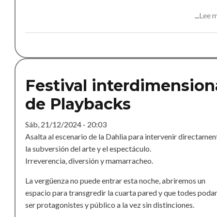
Lee 
Festival interdimension
de Playbacks
Sáb, 21/12/2024 - 20:03
Asalta al escenario de la Dahlia para intervenir directamen
la subversión del arte y el espectáculo.
Irreverencia, diversión y mamarracheo.
La vergüenza no puede entrar esta noche, abriremos un
espacio para transgredir la cuarta pared y que todes pod
ser protagonistes y público a la vez sin distinciones.