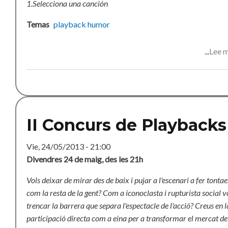
1.Selecciona una canción
Temas
playback
humor
Lee 
II Concurs de Playbacks
Vie, 24/05/2013 - 21:00
Divendres 24 de maig, des les 21h
Vols deixar de mirar des de baix i pujar a l'escenari a fer tontae
com la resta de la gent?
Com a iconoclasta i rupturista social v
trencar la barrera que separa l'espectacle de l'acció?
Creus en l
participació directa com a eina per a transformar el mercat de 