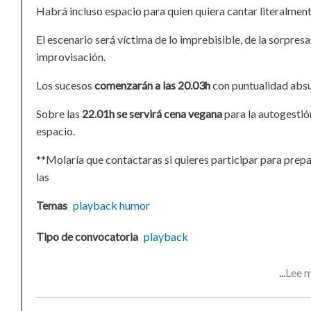
Habrá incluso espacio para quien quiera cantar literalmen
El escenario será víctima de lo imprebisible, de la sorpresa 
improvisación.
Los sucesos
comenzarán a las 20.03h
con puntualidad abs
Sobre las
22.01h se servirá cena vegana
para la autogestió
espacio.
**Molaría que contactaras si quieres participar para prep
las
Temas
playback
humor
Tipo de convocatoria
playback
Lee 