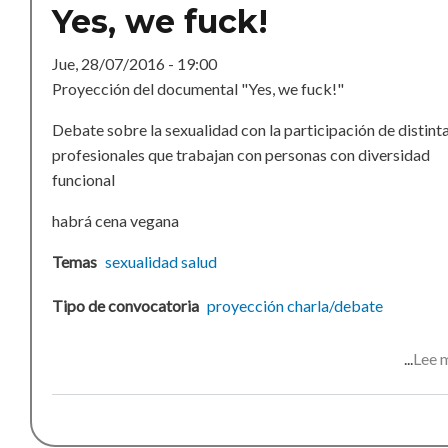
Yes, we fuck!
Jue, 28/07/2016 - 19:00
Proyección del documental "Yes, we fuck!"
Debate sobre la sexualidad con la participación de distint
profesionales que trabajan con personas con diversidad
funcional
habrá cena vegana
Temas
sexualidad
salud
Tipo de convocatoria
proyección
charla/debate
Lee 