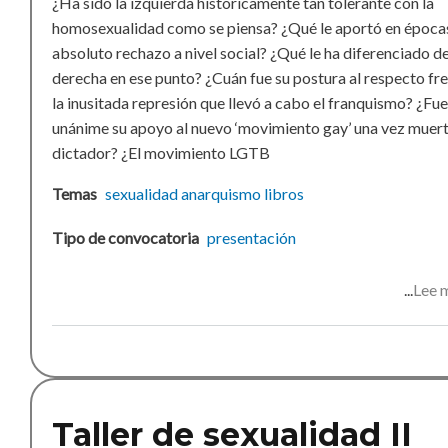
¿Ha sido la izquierda históricamente tan tolerante con la
homosexualidad como se piensa? ¿Qué le aportó en época
absoluto rechazo a nivel social? ¿Qué le ha diferenciado de
derecha en ese punto? ¿Cuán fue su postura al respecto fre
la inusitada represión que llevó a cabo el franquismo? ¿Fue
unánime su apoyo al nuevo ‘movimiento gay’ una vez muert
dictador? ¿El movimiento LGTB
Temas
sexualidad
anarquismo
libros
Tipo de convocatoria
presentación
Lee 
Taller de sexualidad II