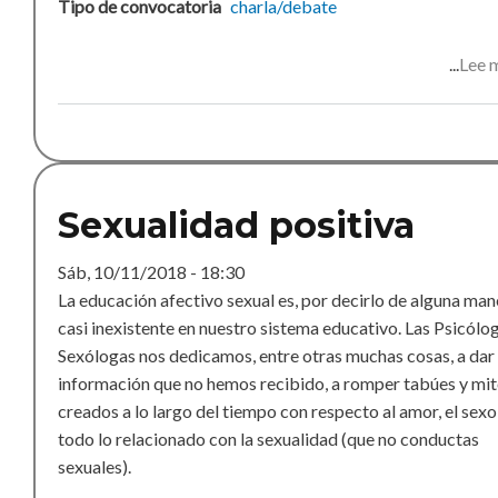
Tipo de convocatoria
charla/debate
Lee 
Sexualidad positiva
Sáb, 10/11/2018 - 18:30
La educación afectivo sexual es, por decirlo de alguna man
casi inexistente en nuestro sistema educativo. Las Psicólo
Sexólogas nos dedicamos, entre otras muchas cosas, a dar
información que no hemos recibido, a romper tabúes y mi
creados a lo largo del tiempo con respecto al amor, el sexo
todo lo relacionado con la sexualidad (que no conductas
sexuales).