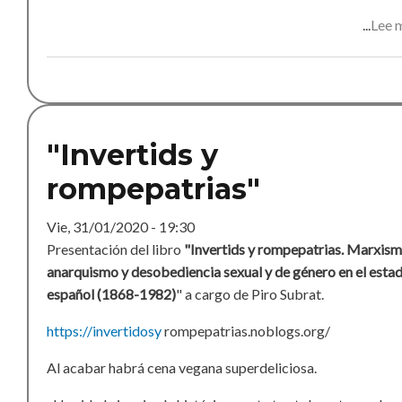
Lee 
"Invertids y
rompepatrias"
Vie, 31/01/2020 - 19:30
Presentación del libro
"Invertids y rompepatrias. Marxism
anarquismo y desobediencia sexual y de género en el esta
español (1868-1982)
" a cargo de Piro Subrat.
https://invertidosy
rompepatrias.noblogs.org/
Al acabar habrá cena vegana superdeliciosa.