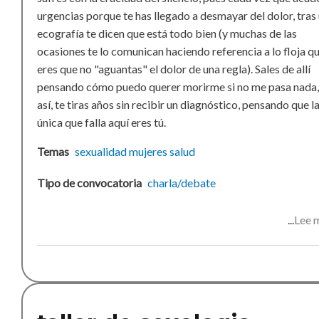
urgencias porque te has llegado a desmayar del dolor, tras
ecografía te dicen que está todo bien (y muchas de las
ocasiones te lo comunican haciendo referencia a lo floja q
eres que no "aguantas" el dolor de una regla). Sales de allí
pensando cómo puedo querer morirme si no me pasa nada,
así, te tiras años sin recibir un diagnóstico, pensando que l
única que falla aquí eres tú.
Temas
sexualidad
mujeres
salud
Tipo de convocatoria
charla/debate
Lee 