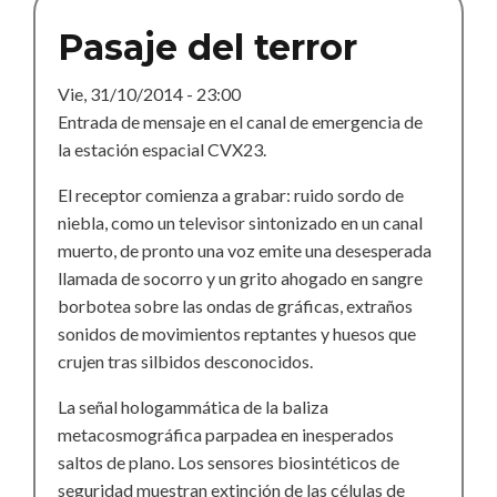
Pasaje del terror
Vie, 31/10/2014 - 23:00
Entrada de mensaje en el canal de emergencia de
la estación espacial CVX23.
El receptor comienza a grabar: ruido sordo de
niebla, como un televisor sintonizado en un canal
muerto, de pronto una voz emite una desesperada
llamada de socorro y un grito ahogado en sangre
borbotea sobre las ondas de gráficas, extraños
sonidos de movimientos reptantes y huesos que
crujen tras silbidos desconocidos.
La señal hologammática de la baliza
metacosmográfica parpadea en inesperados
saltos de plano. Los sensores biosintéticos de
seguridad muestran extinción de las células de