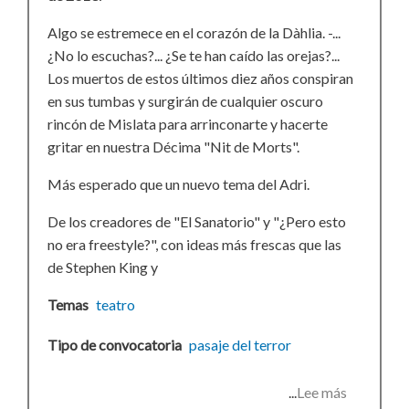
Algo se estremece en el corazón de la Dàhlia. -...
¿No lo escuchas?... ¿Se te han caído las orejas?...
Los muertos de estos últimos diez años conspiran
en sus tumbas y surgirán de cualquier oscuro
rincón de Mislata para arrinconarte y hacerte
gritar en nuestra Décima "Nit de Morts".
Más esperado que un nuevo tema del Adri.
De los creadores de "El Sanatorio" y "¿Pero esto
no era freestyle?", con ideas más frescas que las
de Stephen King y
Temas
teatro
Tipo de convocatoria
pasaje del terror
Lee más
sobre