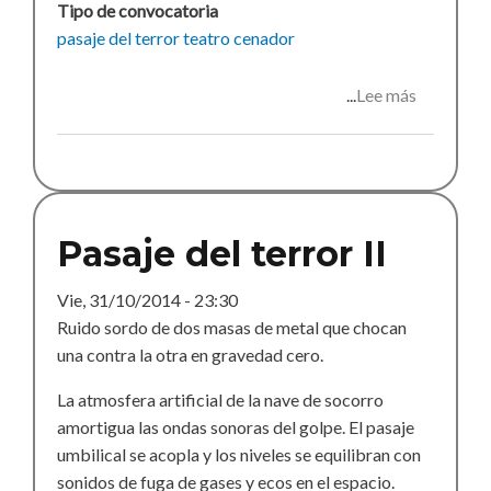
Tipo de convocatoria
pasaje del terror
teatro
cenador
Lee más
sobre
Pasaje
del
terror
III
Pasaje del terror II
Vie, 31/10/2014 - 23:30
Ruido sordo de dos masas de metal que chocan
una contra la otra en gravedad cero.
La atmosfera artificial de la nave de socorro
amortigua las ondas sonoras del golpe. El pasaje
umbilical se acopla y los niveles se equilibran con
sonidos de fuga de gases y ecos en el espacio.