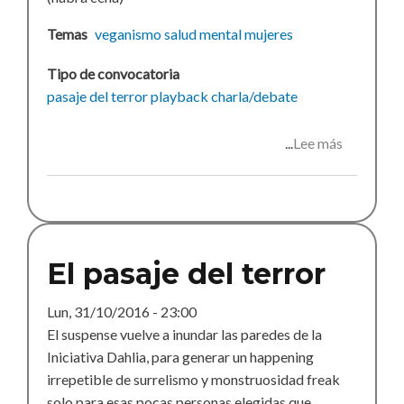
Temas
veganismo
salud mental
mujeres
Tipo de convocatoria
pasaje del terror
playback
charla/debate
Lee más
sobre
Actividad
para
octubre
El pasaje del terror
Lun, 31/10/2016 - 23:00
El suspense vuelve a inundar las paredes de la
Iniciativa Dahlia, para generar un happening
irrepetible de surrelismo y monstruosidad freak
solo para esas pocas personas elegidas que