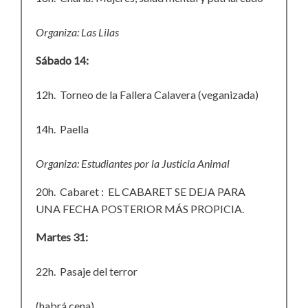
Organiza: Las Lilas
Sábado 14:
12h. Torneo de la Fallera Calavera (veganizada)
14h. Paella
Organiza: Estudiantes por la Justicia Animal
20h. Cabaret : EL CABARET SE DEJA PARA
UNA FECHA POSTERIOR MÁS PROPICIA.
Martes 31:
22h. Pasaje del terror
(habrá cena)