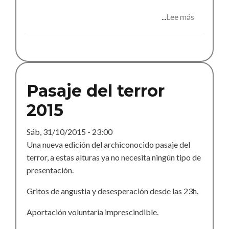
Lee más
sobre
El
pasaje
del
terror
Pasaje del terror
2015
Sáb, 31/10/2015 - 23:00
Una nueva edición del archiconocido pasaje del
terror, a estas alturas ya no necesita ningún tipo de
presentación.
Gritos de angustia y desesperación desde las 23h.
Aportación voluntaria imprescindible.