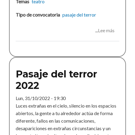
Temas
teatro
Tipo de convocatoria
pasaje del terror
Lee más
sobre
Pasaje
del
terror
2023
Pasaje del terror
2022
Lun, 31/10/2022 - 19:30
Luces extrañas en el cielo, silencio en los espacios
abiertos, la gente a tu alrededor actúa de forma
diferente, fallos en las comunicaciones,
desapariciones en extrañas circunstancias y un