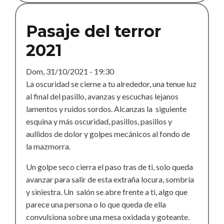
2022
Pasaje del terror
2021
Dom, 31/10/2021 - 19:30
La oscuridad se cierne a tu alrededor, una tenue luz
al final del pasillo, avanzas y escuchas lejanos
lamentos y ruidos sordos. Alcanzas la siguiente
esquina y más oscuridad, pasillos, pasillos y
aullidos de dolor y golpes mecánicos al fondo de
la mazmorra.
Un golpe seco cierra el paso tras de ti, solo queda
avanzar para salir de esta extraña locura, sombría
y siniestra. Un salón se abre frente a ti, algo que
parece una persona o lo que queda de ella
convulsiona sobre una mesa oxidada y goteante.