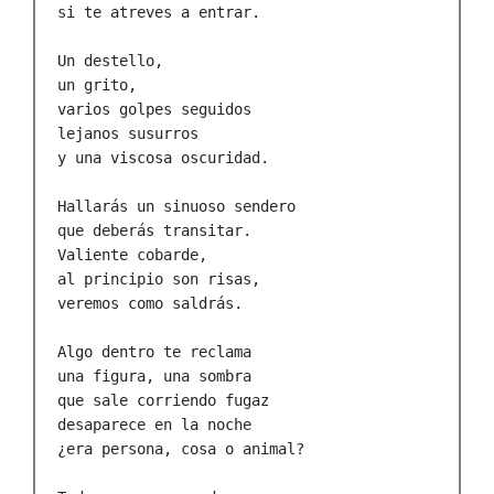
si te atreves a entrar.

Un destello,

un grito,

varios golpes seguidos

lejanos susurros 

y una viscosa oscuridad.

Hallarás un sinuoso sendero

que deberás transitar.

Valiente cobarde,

al principio son risas,

veremos como saldrás.

Algo dentro te reclama

una figura, una sombra

que sale corriendo fugaz

desaparece en la noche

¿era persona, cosa o animal?
