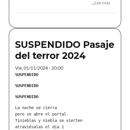
Lee más
sobre
Pasaje
del
terror
2025
SUSPENDIDO Pasaje
del terror 2024
Vie, 01/11/2024 - 20:00
SUSPENDIDO
SUSPENDIDO
SUSPENDIDO
La noche se cierra

pero se abre el portal. 

Tinieblas y niebla se vierten

atraviésalas el día 1
