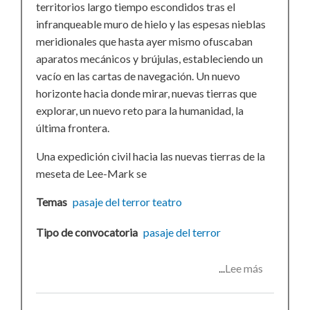
territorios largo tiempo escondidos tras el
infranqueable muro de hielo y las espesas nieblas
meridionales que hasta ayer mismo ofuscaban
aparatos mecánicos y brújulas, estableciendo un
vacío en las cartas de navegación. Un nuevo
horizonte hacia donde mirar, nuevas tierras que
explorar, un nuevo reto para la humanidad, la
última frontera.
Una expedición civil hacia las nuevas tierras de la
meseta de Lee-Mark se
Temas
pasaje del terror
teatro
Tipo de convocatoria
pasaje del terror
Lee más
sobre
Pasaje
del