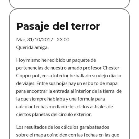
terror
2018
Pasaje del terror
Mar, 31/10/2017 - 23:00
Querida amiga,
Hoy mismo he recibido un paquete de
pertenencias de nuestro amado profesor Chester
Copperpot, en su interior he hallado su viejo diario
de viajes. Entre sus hojas hay un esbozo de mapa
para encontrar la entrada al interior de la tierra de
la que siempre hablaba y una fórmula para
calcular fechas mediante los ciclos astrales de
ciertos planetas del círculo exterior.
Los resultados de los cálculos garabateados
sobre el mapa coinciden con las fechas en las que