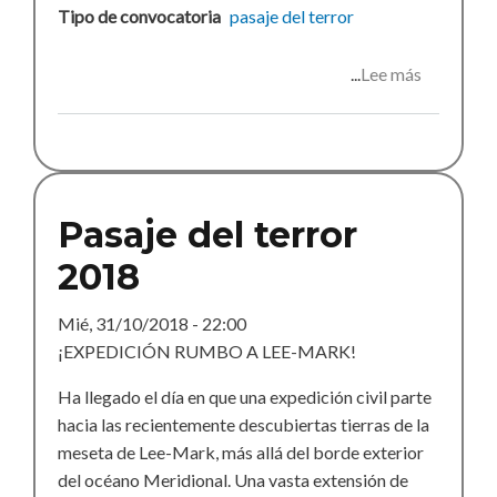
Tipo de convocatoria
pasaje del terror
Lee más
sobre
Pasaje
del
terror
Pasaje del terror
2018
Mié, 31/10/2018 - 22:00
¡EXPEDICIÓN RUMBO A LEE-MARK!
Ha llegado el día en que una expedición civil parte
hacia las recientemente descubiertas tierras de la
meseta de Lee-Mark, más allá del borde exterior
del océano Meridional. Una vasta extensión de