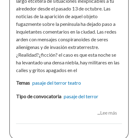
largo etcétera de situaciones inexplicables a tu
alrededor desde el pasado 13 de octubre. Las
noticias de la aparición de aquel objeto
fugazmente sobre la península ha dejado paso a
inquietantes comentarios en la ciudad. Las redes
arden con mensajes conspiranoides de seres
alienígenas y de invasión extraterrestre.
¿Realidad?¿ficción? el caso es que esta noche se
ha levantado una densa niebla, hay militares en las
calles y gritos apagados en el
Temas
pasaje del terror
teatro
Tipo de convocatoria
pasaje del terror
Lee más
sobre
Pasaje
del
terror