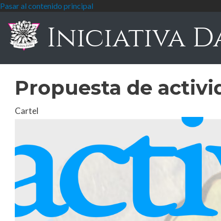
Pasar al contenido principal
Iniciativa D
Propuesta de activi
Cartel