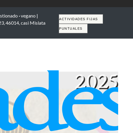
stionado
·
vegano |
Tabs
ACTIVIDADES FIJAS
23, 46014, casi Mislata
PUNTUALES