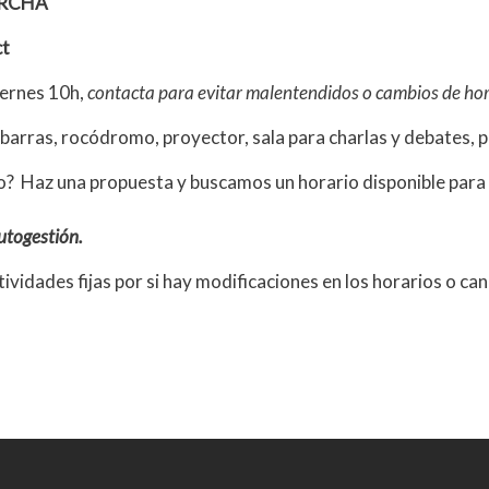
RCHA
ct
iernes 10h,
contacta para evitar malentendidos o cambios de hor
barras, rocódromo, proyector, sala para charlas y debates, pi
o? Haz una propuesta y buscamos un horario disponible para l
utogestión.
ividades fijas por si hay modificaciones en los horarios o ca