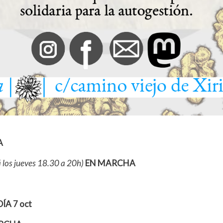
A
 los jueves 18.30 a 20h)
EN MARCHA
ÍA 7 oct