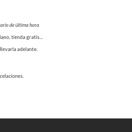
ario de última hora
ano, tienda gratis...
levarla adelante.
ncelaciones.