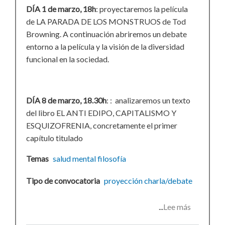
DÍA 1 de marzo, 18h
: proyectaremos la película
de LA PARADA DE LOS MONSTRUOS de Tod
Browning. A continuación abriremos un debate
entorno a la película y la visión de la diversidad
funcional en la sociedad.
DÍA 8 de marzo, 18.30h
: : analizaremos un texto
del libro EL ANTI EDIPO, CAPITALISMO Y
ESQUIZOFRENIA, concretamente el primer
capítulo titulado
Temas
salud mental
filosofía
Tipo de convocatoria
proyección
charla/debate
Lee más
sobre
Ciclo