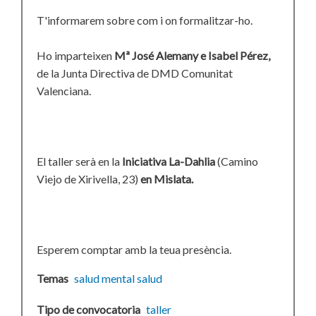
T'informarem sobre com i on formalitzar-ho.
Ho imparteixen
Mª José Alemany e Isabel Pérez,
de la Junta Directiva de DMD Comunitat
Valenciana.
El taller serà en la
Iniciativa La-Dahlia
(Camino
Viejo de Xirivella, 23)
en Mislata.
Esperem comptar amb la teua presència.
Temas
salud mental
salud
Tipo de convocatoria
taller