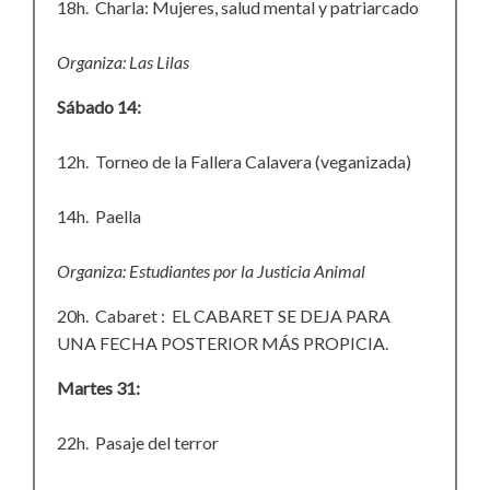
18h. Charla: Mujeres, salud mental y patriarcado
de
apoyo
Organiza: Las Lilas
psico-
social
Sábado 14:
12h. Torneo de la Fallera Calavera (veganizada)
14h. Paella
Organiza: Estudiantes por la Justicia Animal
20h. Cabaret : EL CABARET SE DEJA PARA
UNA FECHA POSTERIOR MÁS PROPICIA.
Martes 31:
22h. Pasaje del terror