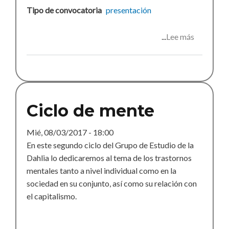
Tipo de convocatoria
presentación
Lee más
sobre
Presentac
del
libro
saldremo
de
Ciclo de mente
esta
Mié, 08/03/2017 - 18:00
En este segundo ciclo del Grupo de Estudio de la
Dahlia lo dedicaremos al tema de los trastornos
mentales tanto a nivel individual como en la
sociedad en su conjunto, así como su relación con
el capitalismo.