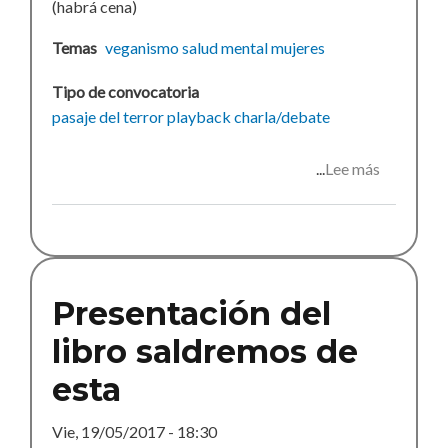
(habrá cena)
Temas
veganismo
salud mental
mujeres
Tipo de convocatoria
pasaje del terror
playback
charla/debate
Lee más
sobre
Actividad
para
octubre
Presentación del
libro saldremos de
esta
Vie, 19/05/2017 - 18:30