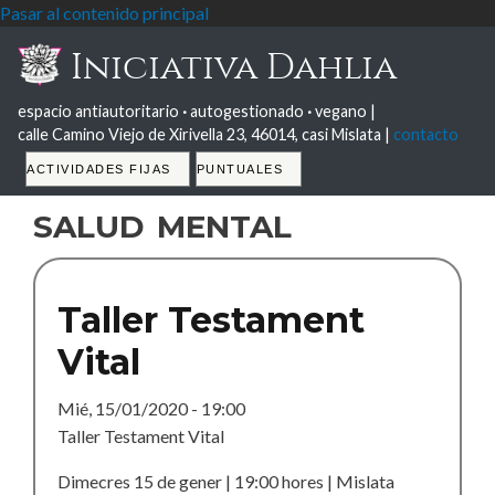
Pasar al contenido principal
Iniciativa Dahlia
espacio antiautoritario
·
autogestionado
·
vegano |
calle Camino Viejo de Xirivella 23, 46014, casi Mislata |
contacto
Tabs
ACTIVIDADES FIJAS
PUNTUALES
salud mental
Taller Testament
Vital
Mié, 15/01/2020 - 19:00
Taller Testament Vital
Dimecres 15 de gener | 19:00 hores | Mislata