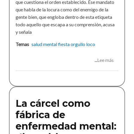
que cuestiona el orden establecido. Ése mandato
que habla de la locura como del enemigo de la
gente bien, que engloba dentro de esta etiqueta
todo aquello que escapa a su comprensión, acusa
y señala
Temas
salud mental
fiesta
orgullo loco
Lee más
sobre
Fiesta
Orgullo
Loco
La cárcel como
fábrica de
enfermedad mental: